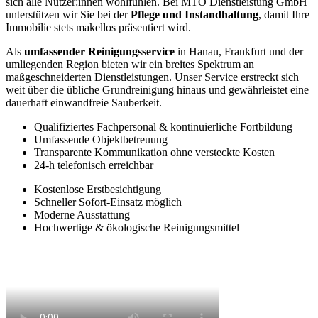
sich alle Nutzer:innen wohlfühlen. Bei MTO Dienstleistung GmbH
unterstützen wir Sie bei der
Pflege und Instandhaltung
, damit Ihre
Immobilie stets makellos präsentiert wird.
Als
umfassender Reinigungsservice
in Hanau, Frankfurt und der
umliegenden Region bieten wir ein breites Spektrum an
maßgeschneiderten Dienstleistungen. Unser Service erstreckt sich
weit über die übliche Grundreinigung hinaus und gewährleistet eine
dauerhaft einwandfreie Sauberkeit.
Qualifiziertes Fachpersonal & kontinuierliche Fortbildung
Umfassende Objektbetreuung
Transparente Kommunikation ohne versteckte Kosten
24-h telefonisch erreichbar
Kostenlose Erstbesichtigung
Schneller Sofort-Einsatz möglich
Moderne Ausstattung
Hochwertige & ökologische Reinigungsmittel