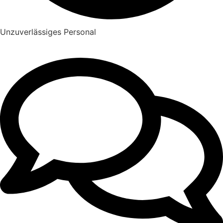
Unzuverlässiges Personal