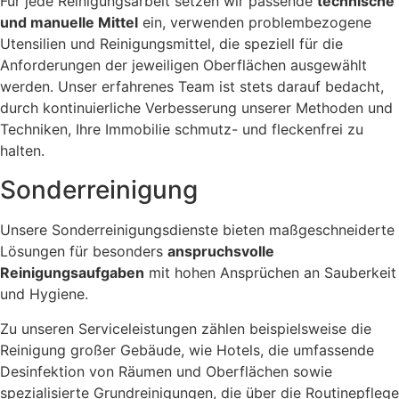
Für jede Reinigungsarbeit setzen wir passende
technische
und manuelle Mittel
ein, verwenden problembezogene
Utensilien und Reinigungsmittel, die speziell für die
Anforderungen der jeweiligen Oberflächen ausgewählt
werden. Unser erfahrenes Team ist stets darauf bedacht,
durch kontinuierliche Verbesserung unserer Methoden und
Techniken, Ihre Immobilie schmutz- und fleckenfrei zu
halten.
Sonderreinigung
Unsere Sonderreinigungsdienste bieten maßgeschneiderte
Lösungen für besonders
anspruchsvolle
Reinigungsaufgaben
mit hohen Ansprüchen an Sauberkeit
und Hygiene.
Zu unseren Serviceleistungen zählen beispielsweise die
Reinigung großer Gebäude, wie Hotels, die umfassende
Desinfektion von Räumen und Oberflächen sowie
spezialisierte Grundreinigungen, die über die Routinepflege